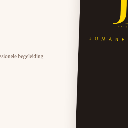
essionele begeleiding