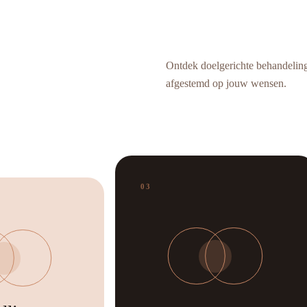
afgestemd op jou.
Ontdek doelgerichte behandeling
afgestemd op jouw wensen.
03