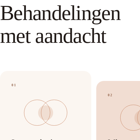
Behandelingen
met aandacht
01
02