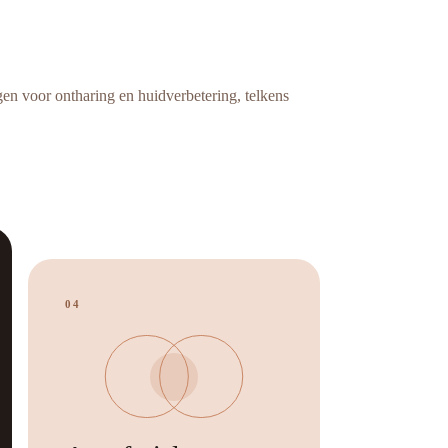
en voor ontharing en huidverbetering, telkens
04