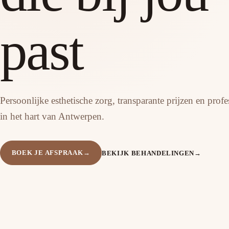
past
Persoonlijke esthetische zorg, transparante prijzen en prof
in het hart van Antwerpen.
BEKIJK BEHANDELINGEN
→
BOEK JE AFSPRAAK
→