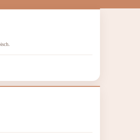
isch.