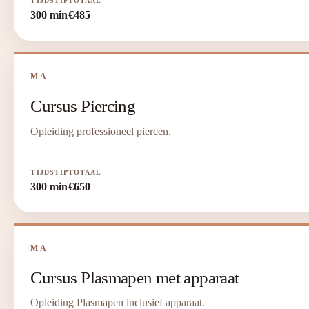
TIJDSTIP
TOTAAL
300 min
€485
MA
Cursus Piercing
Opleiding professioneel piercen.
TIJDSTIP
TOTAAL
300 min
€650
MA
Cursus Plasmapen met apparaat
Opleiding Plasmapen inclusief apparaat.