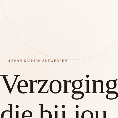
JUMAN KLINIEK ANTWERPEN
Verzorgin
die bij jou