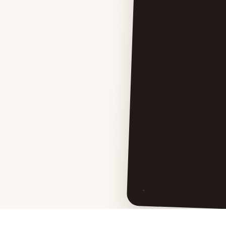
Persoonlijke zorg, rusti