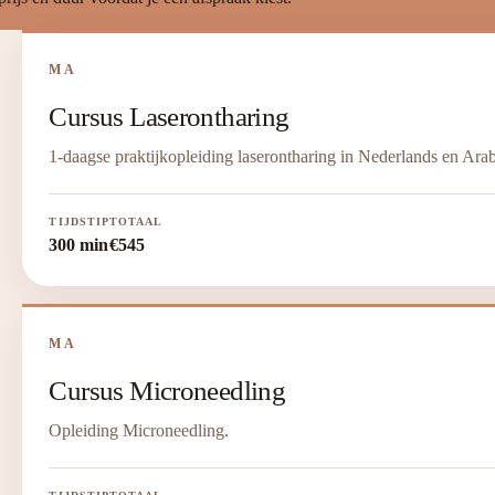
MA
Cursus Laserontharing
1-daagse praktijkopleiding laserontharing in Nederlands en Arab
TIJDSTIP
TOTAAL
300 min
€545
MA
Cursus Microneedling
Opleiding Microneedling.