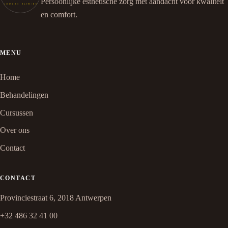
Persoonlijke esthetische zorg met aandacht voor kwaliteit
en comfort.
MENU
Home
Behandelingen
Cursussen
Over ons
Contact
CONTACT
Provinciestraat 6, 2018 Antwerpen
+32 486 32 41 00