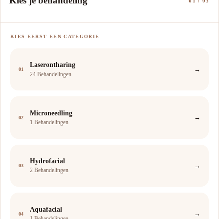
Kies je behandeling
01 / 03
KIES EERST EEN CATEGORIE
Laserontharing
→
01
24 Behandelingen
Microneedling
→
02
1 Behandelingen
Hydrofacial
→
03
2 Behandelingen
Aquafacial
→
04
1 Behandelingen