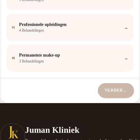
Professionele opleidingen
→
05
4 Behandelingen
Permanente make-up
→
06
3 Behandelingen
VERDER
→
Juman Kliniek