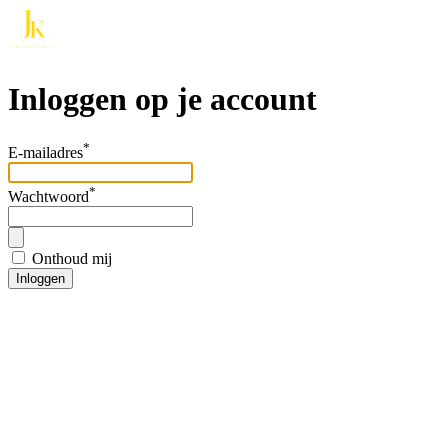
Inloggen op je account
*
E-mailadres
*
Wachtwoord
Onthoud mij
Inloggen