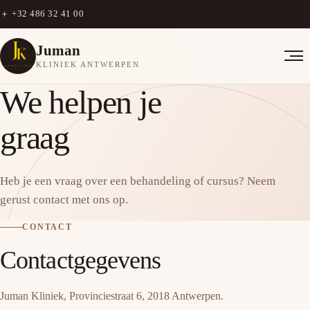
＋
+32 486 32 41 00
Juman
KLINIEK ANTWERPEN
We helpen je
graag
Heb je een vraag over een behandeling of cursus? Neem
gerust contact met ons op.
CONTACT
Contactgegevens
Juman Kliniek, Provinciestraat 6, 2018 Antwerpen.